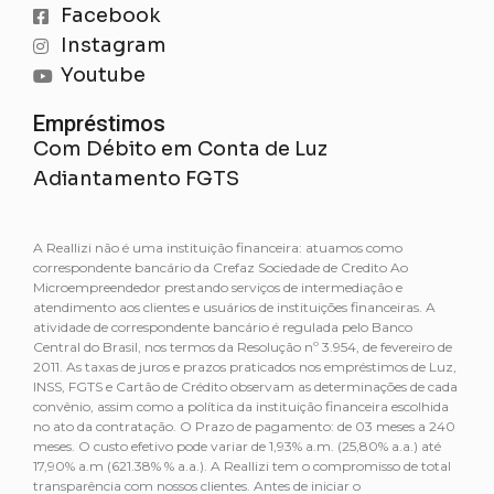
Facebook
Instagram
Youtube
Empréstimos
Com Débito em Conta de Luz
Adiantamento FGTS
A Reallizi não é uma instituição financeira: atuamos como
correspondente bancário da Crefaz Sociedade de Credito Ao
Microempreendedor prestando serviços de intermediação e
atendimento aos clientes e usuários de instituições financeiras. A
atividade de correspondente bancário é regulada pelo Banco
Central do Brasil, nos termos da Resolução nº 3.954, de fevereiro de
2011. As taxas de juros e prazos praticados nos empréstimos de Luz,
INSS, FGTS e Cartão de Crédito observam as determinações de cada
convênio, assim como a política da instituição financeira escolhida
no ato da contratação. O Prazo de pagamento: de 03 meses a 240
meses. O custo efetivo pode variar de 1,93% a.m. (25,80% a.a.) até
17,90% a.m (621.38% % a.a.). A Reallizi tem o compromisso de total
transparência com nossos clientes. Antes de iniciar o