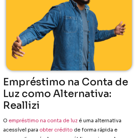
Empréstimo na Conta de
Luz como Alternativa:
Reallizi
O
empréstimo na conta de luz
é uma alternativa
acessível para
obter crédito
de forma rápida e