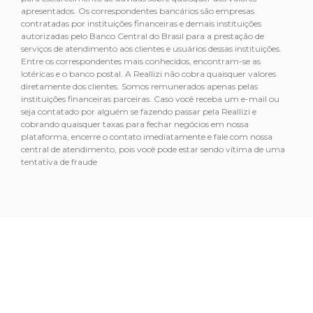
apresentados. Os correspondentes bancários são empresas
contratadas por instituições financeiras e demais instituições
autorizadas pelo Banco Central do Brasil para a prestação de
serviços de atendimento aos clientes e usuários dessas instituições.
Entre os correspondentes mais conhecidos, encontram-se as
lotéricas e o banco postal. A Reallizi não cobra quaisquer valores
diretamente dos clientes. Somos remunerados apenas pelas
instituições financeiras parceiras. Caso você receba um e-mail ou
seja contatado por alguém se fazendo passar pela Reallizi e
cobrando quaisquer taxas para fechar negócios em nossa
plataforma, encerre o contato imediatamente e fale com nossa
central de atendimento, pois você pode estar sendo vítima de uma
tentativa de fraude