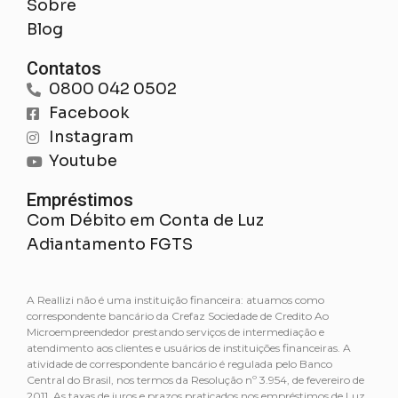
Sobre
Blog
Contatos
0800 042 0502
Facebook
Instagram
Youtube
Empréstimos
Com Débito em Conta de Luz
Adiantamento FGTS
A Reallizi não é uma instituição financeira: atuamos como
correspondente bancário da Crefaz Sociedade de Credito Ao
Microempreendedor prestando serviços de intermediação e
atendimento aos clientes e usuários de instituições financeiras. A
atividade de correspondente bancário é regulada pelo Banco
Central do Brasil, nos termos da Resolução nº 3.954, de fevereiro de
2011. As taxas de juros e prazos praticados nos empréstimos de Luz,