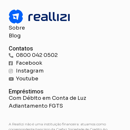
Sobre
Blog
Contatos
0800 042 0502
Facebook
Instagram
Youtube
Empréstimos
Com Débito em Conta de Luz
Adiantamento FGTS
A Reallizi não é uma instituição financeira: atuamos como
correspondente bancário da Crefaz Sociedade de Credito Ao