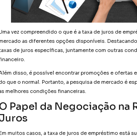
Uma vez compreendido o que é a taxa de juros de empré
mercado as diferentes opções disponíveis. Destacando 
taxas de juros específicas, juntamente com outras cond
financeiro.
Além disso, é possível encontrar promoções e ofertas e
do que o normal. Portanto, a pesquisa de mercado é es
as melhores condições financeiras.
O Papel da Negociação na 
Juros
Em muitos casos, a taxa de juros de empréstimo está su