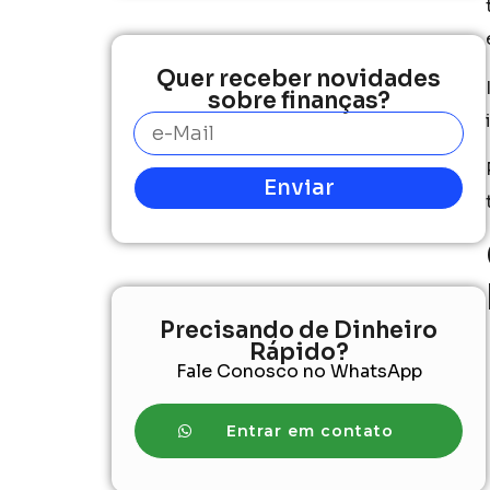
Quer receber novidades
sobre finanças?
Enviar
Precisando de Dinheiro
Rápido?
Fale Conosco no WhatsApp
Entrar em contato