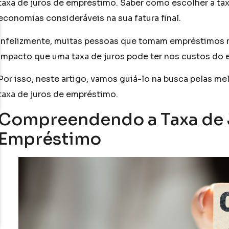
taxa de juros de empréstimo. Saber como escolher a tax
economias consideráveis ​​na sua fatura final.
Infelizmente, muitas pessoas que tomam empréstimos 
impacto que uma taxa de juros pode ter nos custos do
Por isso, neste artigo, vamos guiá-lo na busca pelas m
taxa de juros de empréstimo.
Compreendendo a Taxa de 
Empréstimo