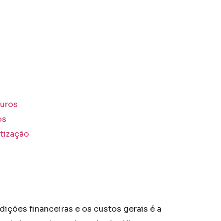
Juros
os
tização
ições financeiras e os custos gerais é a