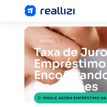
Notícias
Taxa de Jur
Empréstimo
Encontrand
Condições
SIMULE AGORA EMPRÉSTIMO NA