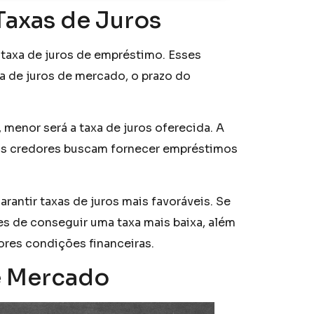
Taxas de Juros
 taxa de juros de empréstimo. Esses
xa de juros de mercado, o prazo do
 menor será a taxa de juros oferecida. A
e os credores buscam fornecer empréstimos
rantir taxas de juros mais favoráveis. Se
es de conseguir uma taxa mais baixa, além
res condições financeiras.
e Mercado