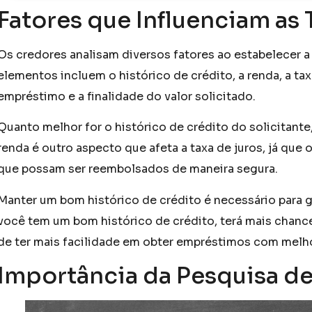
Fatores que Influenciam as 
Os credores analisam diversos fatores ao estabelecer a
elementos incluem o histórico de crédito, a renda, a ta
empréstimo e a finalidade do valor solicitado.
Quanto melhor for o histórico de crédito do solicitante,
renda é outro aspecto que afeta a taxa de juros, já qu
que possam ser reembolsados de maneira segura.
Manter um bom histórico de crédito é necessário para ga
você tem um bom histórico de crédito, terá mais chanc
de ter mais facilidade em obter empréstimos com melho
Importância da Pesquisa d