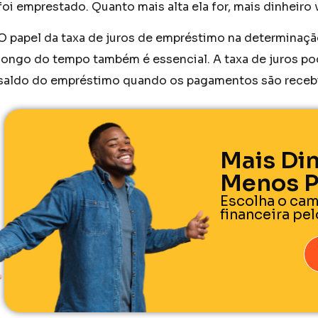
foi emprestado. Quanto mais alta ela for, mais dinheiro
O papel da taxa de juros de empréstimo na determinaçã
longo do tempo também é essencial. A taxa de juros pode
saldo do empréstimo quando os pagamentos são receb
Mais Din
Menos P
Escolha o cam
financeira pe