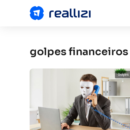
golpes financeiros
Golpes