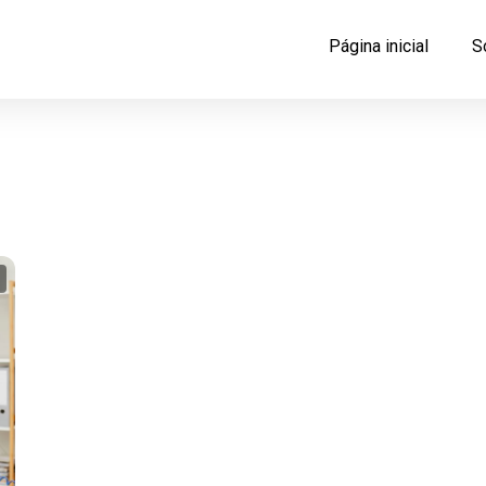
Página inicial
S