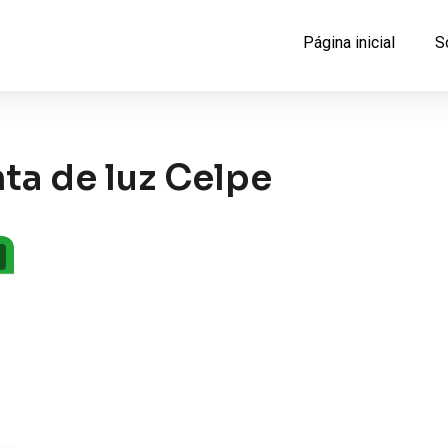
Página inicial
S
ta de luz Celpe