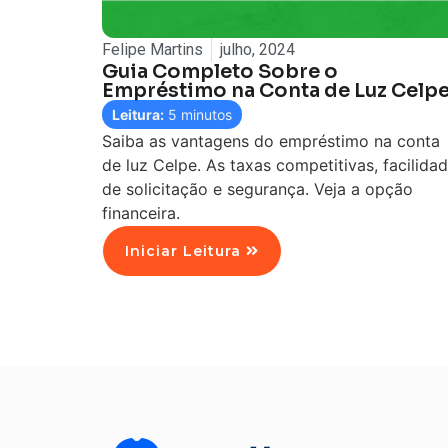
Felipe Martins
julho, 2024
Guia Completo Sobre o
Empréstimo na Conta de Luz Celp
Leitura:
5
minutos
Saiba as vantagens do empréstimo na conta
de luz Celpe. As taxas competitivas, facilida
de solicitação e segurança. Veja a opção
financeira.
Iniciar Leitura