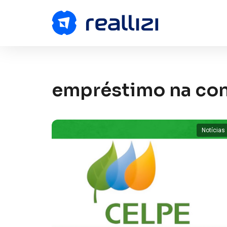
empréstimo na con
Notícias