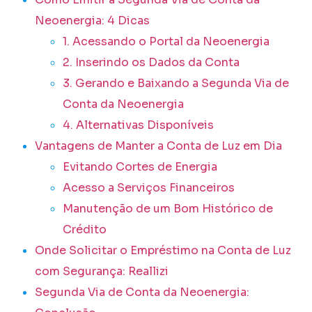
Neoenergia: 4 Dicas
1. Acessando o Portal da Neoenergia
2. Inserindo os Dados da Conta
3. Gerando e Baixando a Segunda Via de
Conta da Neoenergia
4. Alternativas Disponíveis
Vantagens de Manter a Conta de Luz em Dia
Evitando Cortes de Energia
Acesso a Serviços Financeiros
Manutenção de um Bom Histórico de
Crédito
Onde Solicitar o Empréstimo na Conta de Luz
com Segurança: Reallizi
Segunda Via de Conta da Neoenergia: