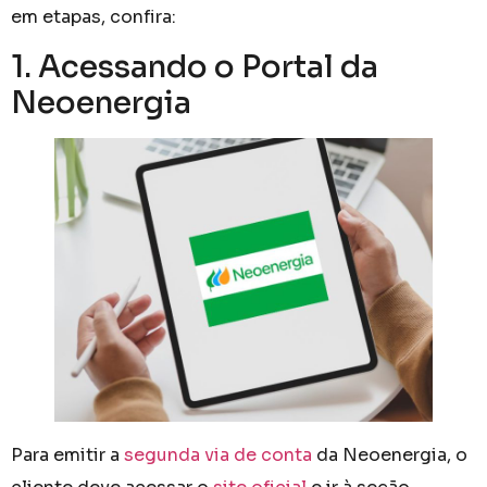
em etapas, confira:
1. Acessando o Portal da
Neoenergia
Para emitir a
segunda via de conta
da Neoenergia, o