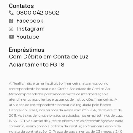
Contatos
0800 042 0502
Facebook
Instagram
Youtube
Empréstimos
Com Débito em Conta de Luz
Adiantamento FGTS
A Reallizi não é uma instituição financeira: atuamos como
correspondente bancário da Crefaz Sociedade de Credito Ao
Microempreendedor prestando serviços de intermediação e
atendimento aos clientes e usuários de instituições financeiras. A
atividade de correspondente bancário é regulada pelo Banco
Central do Brasil, nos termos da Resolução nº 3.954, de fevereiro de
2011. As taxas de juros e prazos praticados nos empréstimos de Luz,
INSS, FGTS e Cartão de Crédito observam as determinações de cada
convênio, assim como a política da instituição financeira escolhida
no ato da contratação. O Prazo de pagamento: de 03 meses a 240