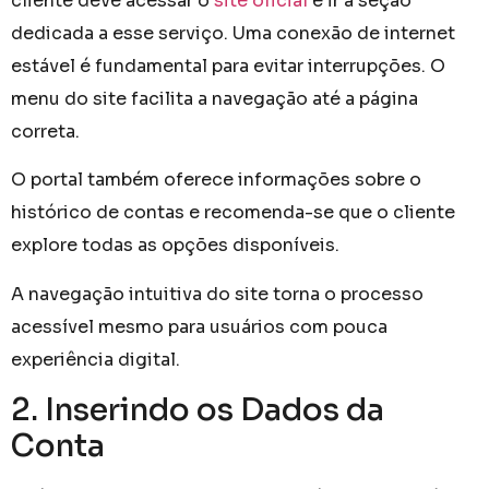
cliente deve acessar o
site oficial
e ir à seção
dedicada a esse serviço. Uma conexão de internet
estável é fundamental para evitar interrupções. O
menu do site facilita a navegação até a página
correta.
O portal também oferece informações sobre o
histórico de contas e recomenda-se que o cliente
explore todas as opções disponíveis.
A navegação intuitiva do site torna o processo
acessível mesmo para usuários com pouca
experiência digital.
2. Inserindo os Dados da
Conta