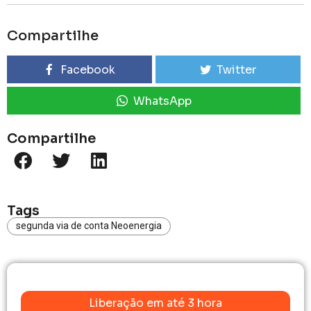
Compartilhe
Facebook
Twitter
WhatsApp
Compartilhe
Tags
segunda via de conta Neoenergia
Liberação em até 3 hora