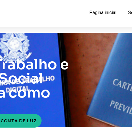
Página inicial
S
Trabalho e
Social
ba como
 CONTA DE LUZ