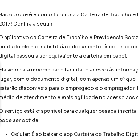
Saiba o que é e como funciona a Carteira de Trabalho e 
2017! Confira a seguir.
O aplicativo da Carteira de Trabalho e Previdência Socia
contudo ele não substituía o documento físico. Isso oco
digital passou a ser equivalente a carteira em papel.
Ela veio para modernizar e facilitar o acesso às informa
lugar, com o documento digital, com apenas um clique, 
estarão disponíveis para o empregado e o empregador. P
médio de atendimento e mais agilidade no acesso aos 
O serviço está disponível para qualquer pessoa inscrita
pode ser obtida:
Celular: É só baixar o app Carteira de Trabalho Digi