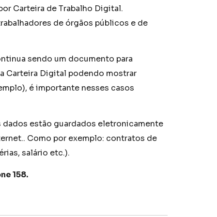
por Carteira de Trabalho Digital.
 trabalhadores de órgãos públicos e de
 continua sendo um documento para
a Carteira Digital podendo mostrar
xemplo), é importante nesses casos
us dados estão guardados eletronicamente
ternet.. Como por exemplo: contratos de
ias, salário etc.).
one 158
.