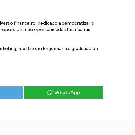
niverso financeiro, dedicado a democratizar o
, proporcionando oportunidades financeiras
arketing, mestre em Engenharia e graduado em
WhatsApp