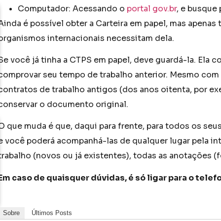
Computador: Acessando o
portal gov.br
, e busque 
Ainda é possível obter a Carteira em papel, mas apenas
organismos internacionais necessitam dela.
Se você já tinha a CTPS em papel, deve guardá-la. Ela
comprovar seu tempo de trabalho anterior. Mesmo com 
contratos de trabalho antigos (dos anos oitenta, por e
conservar o documento original.
O que muda é que, daqui para frente, para todos os se
e você poderá acompanhá-las de qualquer lugar pela in
trabalho (novos ou já existentes), todas as anotações (fér
Em caso de quaisquer dúvidas, é só ligar para o telef
Sobre
Últimos Posts