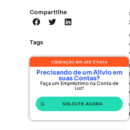
Compartilhe
Tags
Liberação em até 3 hora
Precisando de um Alívio em
suas Contas?
Faça um Empréstimo na Conta de
Luz!
SOLICITE AGORA