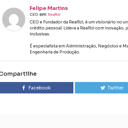
Felipe Martins
em
CEO
Reallizi
CEO e Fundador da Reallizi, é um visionário no u
crédito pessoal. Lidera a Reallizi com inovação
inclusivas.
É especialista em Administração, Negócios e M
Engenharia de Produção.
Compartilhe
Facebook
Twitter