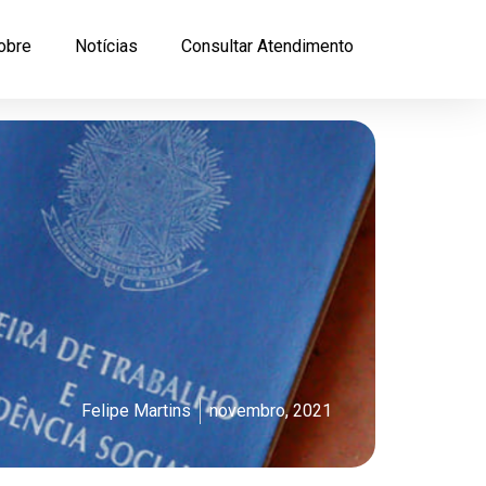
obre
Notícias
Consultar Atendimento
Felipe Martins
novembro, 2021