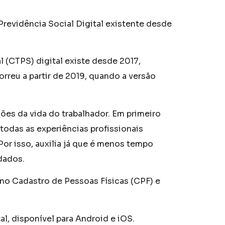
Previdência Social Digital existente desde
l (CTPS) digital existe desde 2017,
rreu a partir de 2019, quando a versão
ções da vida do trabalhador. Em primeiro
todas as experiências profissionais
or isso, auxilia já que é menos tempo
dados.
 no Cadastro de Pessoas Físicas (CPF) e
tal, disponível para Android e iOS.