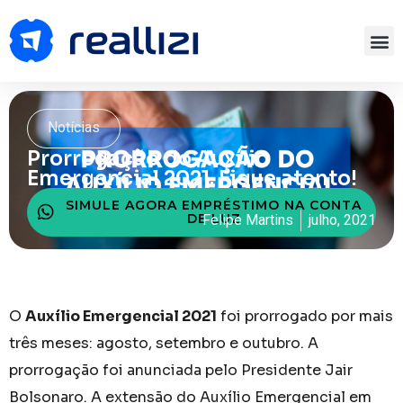
Notícias
Prorrogação do Auxílio
Emergencial 2021. Fique atento!
SIMULE AGORA EMPRÉSTIMO NA CONTA
DE LUZ
Felipe Martins
julho, 2021
O
Auxílio Emergencial 2021
foi prorrogado por mais
três meses: agosto, setembro e outubro. A
prorrogação foi anunciada pelo Presidente Jair
Bolsonaro. A extensão do Auxílio Emergencial em