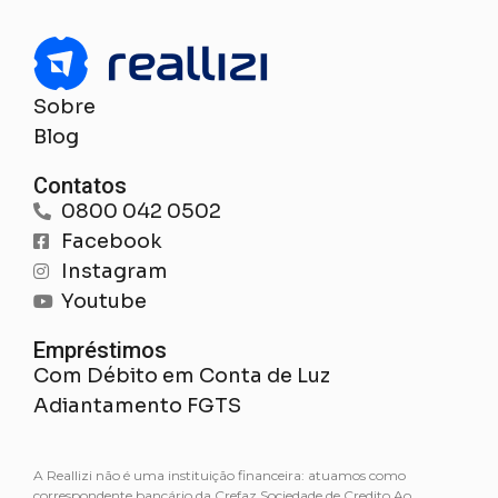
Sobre
Blog
Contatos
0800 042 0502
Facebook
Instagram
Youtube
Empréstimos
Com Débito em Conta de Luz
Adiantamento FGTS
A Reallizi não é uma instituição financeira: atuamos como
correspondente bancário da Crefaz Sociedade de Credito Ao