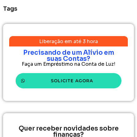
Tags
Liberação em até 3 hora
Precisando de um Alívio em
suas Contas?
Faça um Empréstimo na Conta de Luz!
SOLICITE AGORA
Quer receber novidades sobre
finanças?