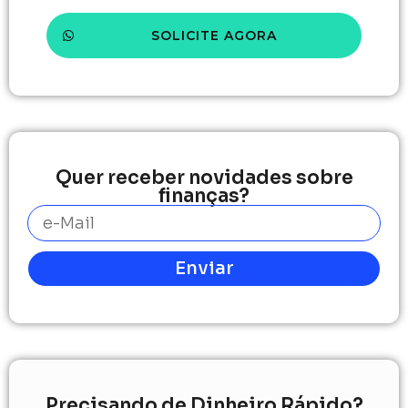
SOLICITE AGORA
Quer receber novidades sobre
finanças?
Enviar
Precisando de Dinheiro Rápido?