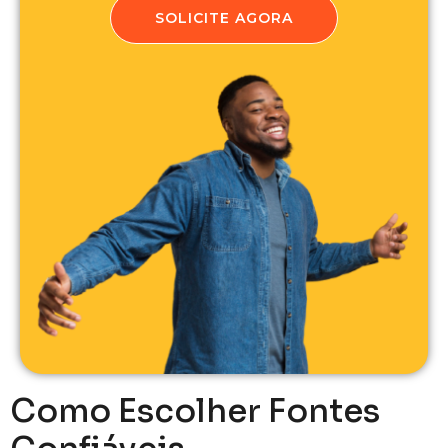
SOLICITE AGORA
Como Escolher Fontes