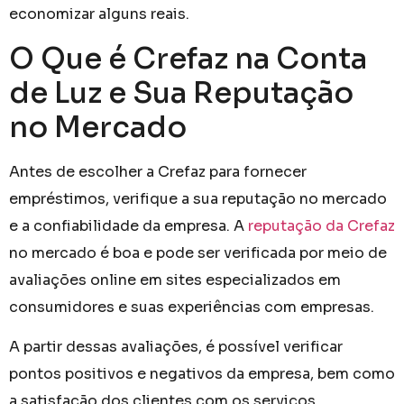
economizar alguns reais.
O Que é Crefaz na Conta
de Luz e Sua Reputação
no Mercado
Antes de escolher a Crefaz para fornecer
empréstimos, verifique a sua reputação no mercado
e a confiabilidade da empresa. A
reputação da Crefaz
no mercado é boa e pode ser verificada por meio de
avaliações online em sites especializados em
consumidores e suas experiências com empresas.
A partir dessas avaliações, é possível verificar
pontos positivos e negativos da empresa, bem como
a satisfação dos clientes com os serviços