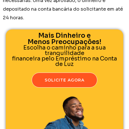
necessárias. Uma vez aprovado, o dinheiro é
depositado na conta bancária do solicitante em até
24 horas.
Mais Dinheiro e
Menos Preocupações!
Escolha o caminho para a sua
tranquilidade
financeira pelo Empréstimo na Conta
de Luz
SOLICITE AGORA