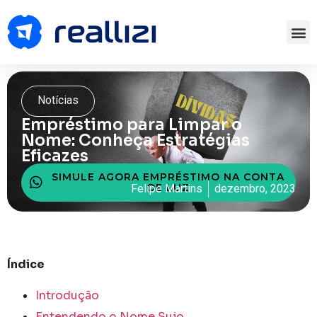
Notícias
Empréstimo para Limpar o
Nome: Conheça Estratégias
Eficazes
SIMULE AGORA EMPRÉSTIMO NA CONTA
DE LUZ
Felipe Martins
dezembro, 2023
Índice
Introdução
Entendendo o Nome Sujo