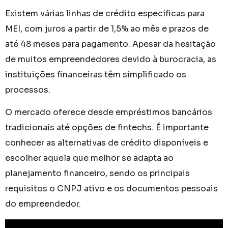
Existem várias linhas de crédito específicas para
MEI, com juros a partir de 1,5% ao mês e prazos de
até 48 meses para pagamento. Apesar da hesitação
de muitos empreendedores devido à burocracia, as
instituições financeiras têm simplificado os
processos.
O mercado oferece desde empréstimos bancários
tradicionais até opções de fintechs. É importante
conhecer as alternativas de crédito disponíveis e
escolher aquela que melhor se adapta ao
planejamento financeiro, sendo os principais
requisitos o CNPJ ativo e os documentos pessoais
do empreendedor.