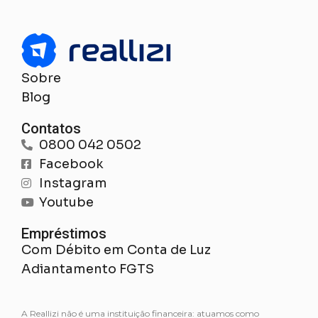
Sobre
Blog
Contatos
0800 042 0502
Facebook
Instagram
Youtube
Empréstimos
Com Débito em Conta de Luz
Adiantamento FGTS
A Reallizi não é uma instituição financeira: atuamos como