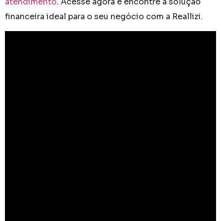
atendimento
. Acesse agora e encontre a solução
financeira ideal para o seu negócio com a Reallizi.