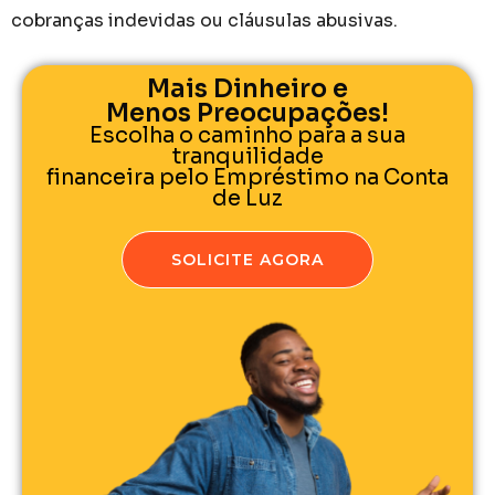
cobranças indevidas ou cláusulas abusivas.
Mais Dinheiro e
Menos Preocupações!
Escolha o caminho para a sua
tranquilidade
financeira pelo Empréstimo na Conta
de Luz
SOLICITE AGORA