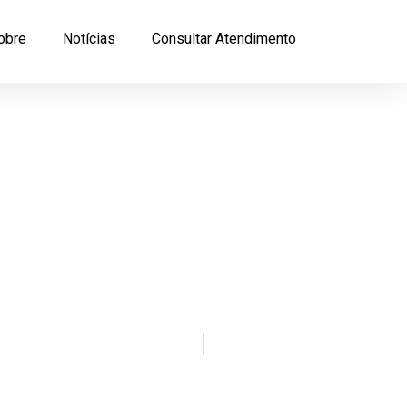
obre
Notícias
Consultar Atendimento
Felipe Martins
abril, 2024