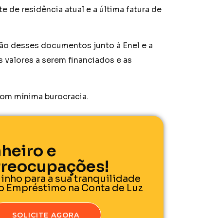
e residência atual e a última fatura de
ção desses documentos junto à Enel e a
s valores a serem financiados e as
com mínima burocracia.
heiro e
reocupações!
inho para a sua tranquilidade
lo Empréstimo na Conta de Luz
SOLICITE AGORA