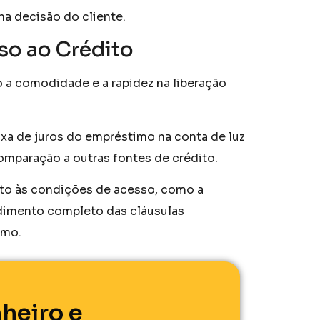
 na decisão do cliente.
so ao Crédito
 a comodidade e a rapidez na liberação
xa de juros do empréstimo na conta de luz
omparação a outras fontes de crédito.
nto às condições de acesso, como a
dimento completo das cláusulas
imo.
heiro e