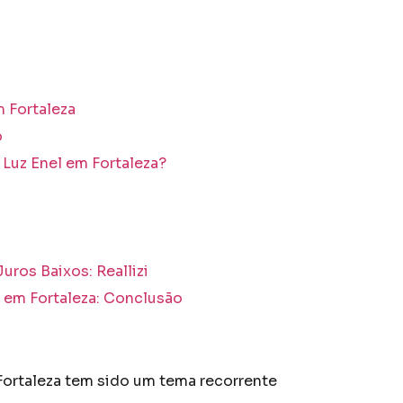
 Fortaleza
o
 Luz Enel em Fortaleza?
ros Baixos: Reallizi
 em Fortaleza: Conclusão
Fortaleza tem sido um tema recorrente