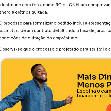
identidade com foto, como RG ou CNH, um comprovante d
energia elétrica quitada.
O processo para formalizar o pedido inclui a apresenta
assinatura de um contrato detalhando a taxa de juros, o
condições de quitação do empréstimo.
Observa-se que o processo é projetado para ser ágil e 
Mais Din
Menos P
Escolha o cam
financeira pe