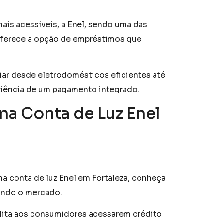
is acessíveis, a Enel, sendo uma das
 oferece a opção de empréstimos que
iar desde eletrodomésticos eficientes até
eniência de um pagamento integrado.
a Conta de Luz Enel
a conta de luz Enel em Fortaleza, conheça
ando o mercado.
ilita aos consumidores acessarem crédito