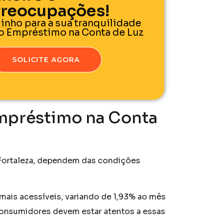
reocupações!
inho para a sua tranquilidade
lo Empréstimo na Conta de Luz
SOLICITE AGORA
Empréstimo na Conta
 Fortaleza, dependem das condições
mais acessíveis, variando de 1,93% ao mês
consumidores devem estar atentos a essas