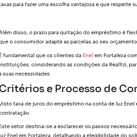
taxas para fazer uma escolha vantajosa e que respeite
Além disso, o prazo para quitação do empréstimo é flex
que o consumidor adapte as parcelas ao seu orçamento
É fundamental que os clientes da
Enel
em Fortaleza com
instituições, considerando as condições da Reallizi, p
a suas necessidades.
Critérios e Processo de Co
Visto taxa de juros do empréstimo na conta de luz Enel e
contratação.
Este setor destina-se a esclarecer os passos necessári
luz Enel em Fortaleza, detalhando a elegibilidade do so