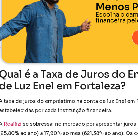
Menos P
Escolha o cam
financeira pe
Qual é a Taxa de Juros do 
de Luz Enel em Fortaleza?
A taxa de juros do empréstimo na conta de luz Enel em
estabelecidas por cada instituição financeira.
A
Reallizi
se sobressai no mercado por apresentar juros 
(25,80% ao ano) a 17,90% ao mês (621,38% ao ano). Os 