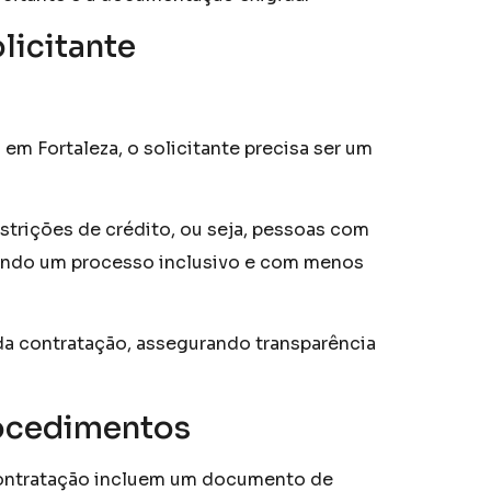
licitante
 em Fortaleza, o solicitante precisa ser um
trições de crédito, ou seja, pessoas com
iando um processo inclusivo e com menos
da contratação, assegurando transparência
ocedimentos
ontratação incluem um documento de