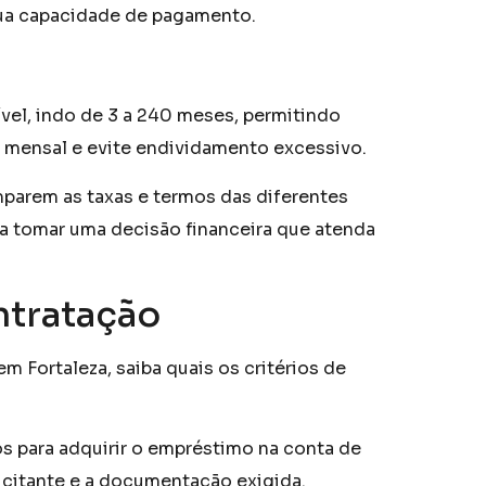
 sua capacidade de pagamento.
ível, indo de 3 a 240 meses, permitindo
 mensal e evite endividamento excessivo.
parem as taxas e termos das diferentes
ara tomar uma decisão financeira que atenda
ntratação
m Fortaleza, saiba quais os critérios de
os para adquirir o empréstimo na conta de
licitante e a documentação exigida.