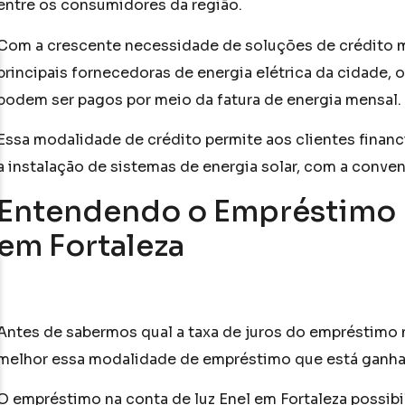
entre os consumidores da região.
Com a crescente necessidade de soluções de crédito ma
principais fornecedoras de energia elétrica da cidade,
podem ser pagos por meio da fatura de energia mensal.
Essa modalidade de crédito permite aos clientes financ
a instalação de sistemas de energia solar, com a conv
Entendendo o Empréstimo n
em Fortaleza
Antes de sabermos qual a taxa de juros do empréstimo n
melhor essa modalidade de empréstimo que está ganh
O empréstimo na conta de luz Enel em Fortaleza possib