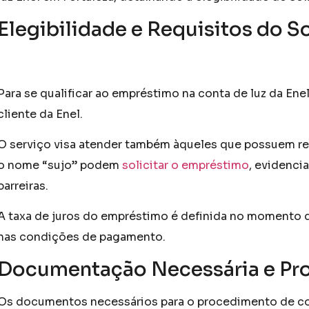
Elegibilidade e Requisitos do So
Para se qualificar ao empréstimo na conta de luz da Enel
cliente da Enel.
O serviço visa atender também àqueles que possuem res
o nome “sujo” podem
solicitar o empréstimo
, evidenc
barreiras.
A taxa de juros do empréstimo é definida no momento 
nas condições de pagamento.
Documentação Necessária e Pr
Os documentos necessários para o procedimento de c