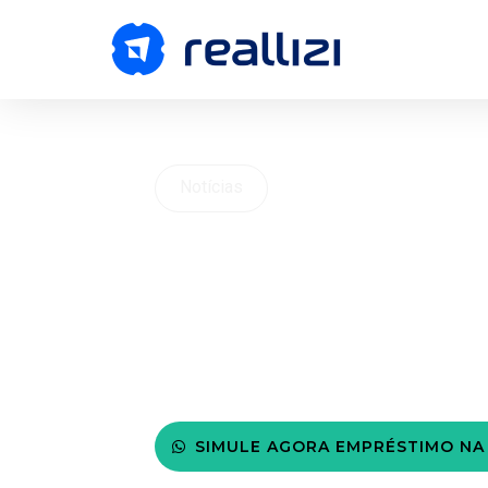
Notícias
Taxa de Jur
Empréstimo 
Luz Enel em 
Entenda!
SIMULE AGORA EMPRÉSTIMO NA