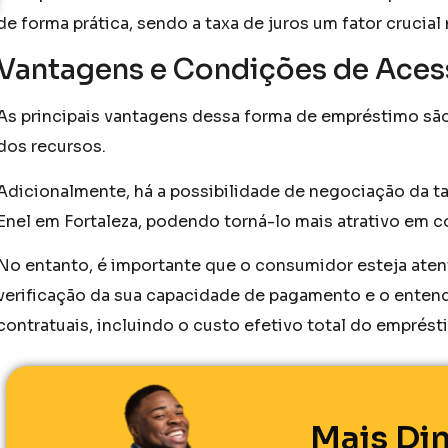
de forma prática, sendo a taxa de juros um fator crucial
Vantagens e Condições de Aces
As principais vantagens dessa forma de empréstimo são
dos recursos.
Adicionalmente, há a possibilidade de negociação da ta
Enel em Fortaleza, podendo torná-lo mais atrativo em c
No entanto, é importante que o consumidor esteja ate
verificação da sua capacidade de pagamento e o enten
contratuais, incluindo o custo efetivo total do emprést
Mais Din