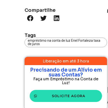
Compartilhe
Tags
empréstimo na conta de luz Enel Fortaleza taxa
de juros
Liberação em até 3 hora
Precisando de um Alívio em
suas Contas?
Faça um Empréstimo na Conta de
Luz!
SOLICITE AGORA