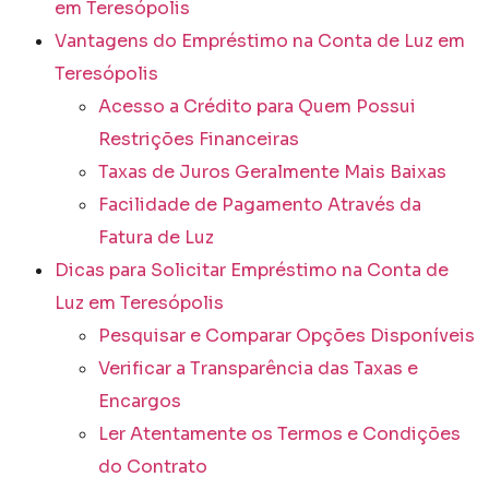
em Teresópolis
Vantagens do Empréstimo na Conta de Luz em
Teresópolis
Acesso a Crédito para Quem Possui
Restrições Financeiras
Taxas de Juros Geralmente Mais Baixas
Facilidade de Pagamento Através da
Fatura de Luz
Dicas para Solicitar Empréstimo na Conta de
Luz em Teresópolis
Pesquisar e Comparar Opções Disponíveis
Verificar a Transparência das Taxas e
Encargos
Ler Atentamente os Termos e Condições
do Contrato