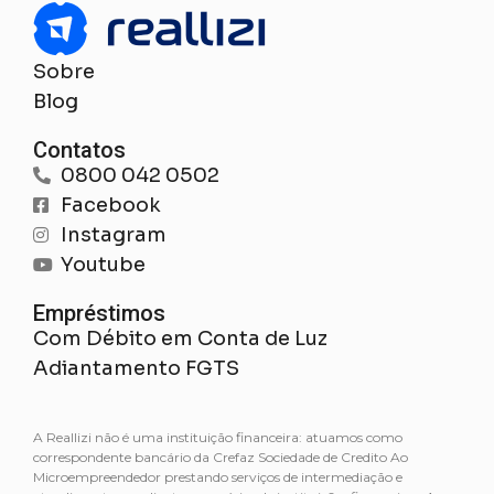
Sobre
Blog
Contatos
0800 042 0502
Facebook
Instagram
Youtube
Empréstimos
Com Débito em Conta de Luz
Adiantamento FGTS
A Reallizi não é uma instituição financeira: atuamos como
correspondente bancário da Crefaz Sociedade de Credito Ao
Microempreendedor prestando serviços de intermediação e