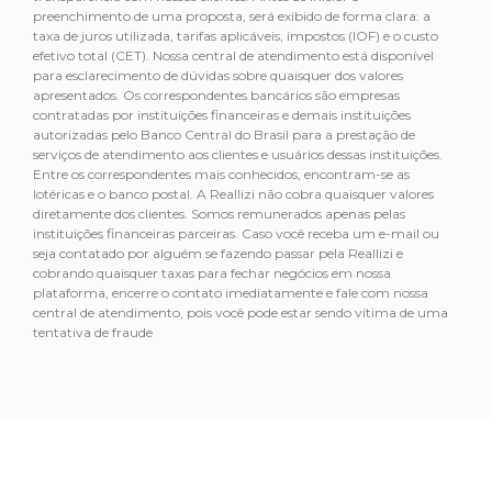
preenchimento de uma proposta, será exibido de forma clara: a
taxa de juros utilizada, tarifas aplicáveis, impostos (IOF) e o custo
efetivo total (CET). Nossa central de atendimento está disponível
para esclarecimento de dúvidas sobre quaisquer dos valores
apresentados. Os correspondentes bancários são empresas
contratadas por instituições financeiras e demais instituições
autorizadas pelo Banco Central do Brasil para a prestação de
serviços de atendimento aos clientes e usuários dessas instituições.
Entre os correspondentes mais conhecidos, encontram-se as
lotéricas e o banco postal. A Reallizi não cobra quaisquer valores
diretamente dos clientes. Somos remunerados apenas pelas
instituições financeiras parceiras. Caso você receba um e-mail ou
seja contatado por alguém se fazendo passar pela Reallizi e
cobrando quaisquer taxas para fechar negócios em nossa
plataforma, encerre o contato imediatamente e fale com nossa
central de atendimento, pois você pode estar sendo vítima de uma
tentativa de fraude