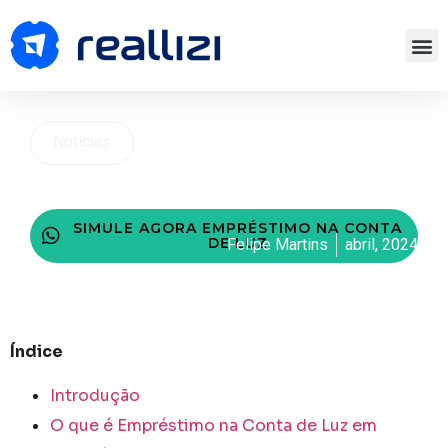
Notícias
Empréstimo na Conta de Luz em
Seropédica: Solicite o seu!
SIMULE AGORA EMPRÉSTIMO NA CONTA
DE LUZ
Felipe Martins
abril, 2024
Índice
Introdução
O que é Empréstimo na Conta de Luz em