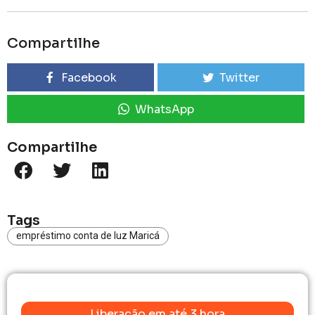
Compartilhe
Facebook
Twitter
WhatsApp
Compartilhe
Tags
empréstimo conta de luz Maricá
Liberação em até 3 hora