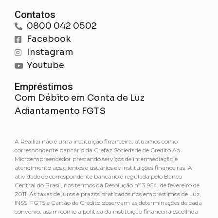
Contatos
0800 042 0502
Facebook
Instagram
Youtube
Empréstimos
Com Débito em Conta de Luz
Adiantamento FGTS
A Reallizi não é uma instituição financeira: atuamos como
correspondente bancário da Crefaz Sociedade de Credito Ao
Microempreendedor prestando serviços de intermediação e
atendimento aos clientes e usuários de instituições financeiras. A
atividade de correspondente bancário é regulada pelo Banco
Central do Brasil, nos termos da Resolução nº 3.954, de fevereiro de
2011. As taxas de juros e prazos praticados nos empréstimos de Luz,
INSS, FGTS e Cartão de Crédito observam as determinações de cada
convênio, assim como a política da instituição financeira escolhida