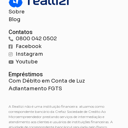
Sobre
Blog
Contatos
0800 042 0502
Facebook
Instagram
Youtube
Empréstimos
Com Débito em Conta de Luz
Adiantamento FGTS
A Reallizi não é uma instituição financeira: atuamos como
correspondente bancário da Crefaz Sociedade de Credito Ao
Microempreendedor prestando serviços de intermediação e
atendimento aos clientes e usuários de instituições financeiras. A
atividade de correspondente bancário é regulada pelo Banco