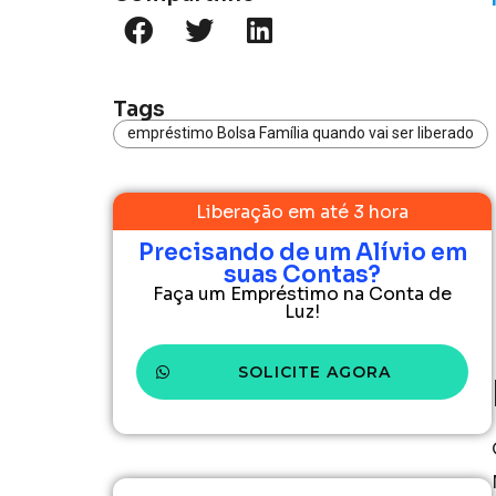
Tags
empréstimo Bolsa Família quando vai ser liberado
Liberação em até 3 hora
Precisando de um Alívio em
suas Contas?
Faça um Empréstimo na Conta de
Luz!
SOLICITE AGORA