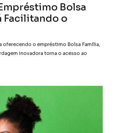
 Empréstimo Bolsa
á Facilitando o
ua oferecendo o empréstimo Bolsa Família,
bordagem inovadora torna o acesso ao