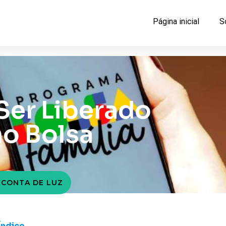
Página inicial
S
Ser Liberado
o Bolsa
 CONTA DE LUZ
Índice