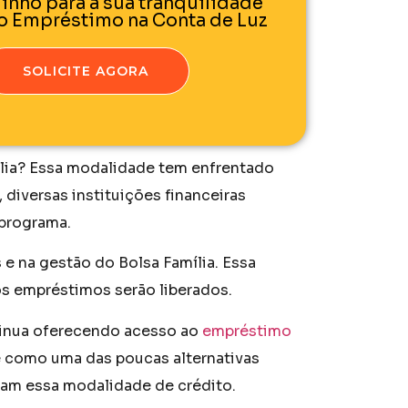
inho para a sua tranquilidade
lo Empréstimo na Conta de Luz
SOLICITE AGORA
ília? Essa modalidade tem enfrentado
diversas instituições financeiras
 programa.
 e na gestão do Bolsa Família. Essa
s empréstimos serão liberados.
ntinua oferecendo acesso ao
empréstimo
e como uma das poucas alternativas
cam essa modalidade de crédito.