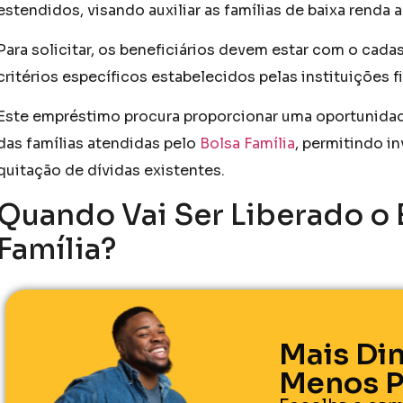
estendidos, visando auxiliar as famílias de baixa renda 
Para solicitar, os beneficiários devem estar com o cada
critérios específicos estabelecidos pelas instituições f
Este empréstimo procura proporcionar uma oportunidad
das famílias atendidas pelo
Bolsa Família
, permitindo 
quitação de dívidas existentes.
Quando Vai Ser Liberado o
Família?
Mais Din
Menos P