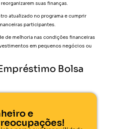
a reorganizarem suas finanças.
stro atualizado no programa e cumprir
inanceiras participantes.
e de melhoria nas condições financeiras
investimentos em pequenos negócios ou
 Empréstimo Bolsa
heiro e
reocupações!