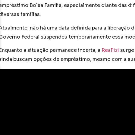
empréstimo Bolsa Família, especialmente diante das dif
diversas famílias.
Atualmente, não há uma data definida para a liberação d
Governo Federal suspendeu temporariamente essa moda
Enquanto a situação permanece incerta, a
Reallizi
surge 
ainda buscam opções de empréstimo, mesmo com a susp