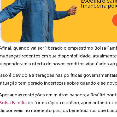
Escolha o cam
financeira pe
Afinal, quando vai ser liberado o empréstimo Bolsa Fam
mudanças recentes em sua disponibilidade, atualmente, 
suspenderam a oferta de novos créditos vinculados ao
Isso é devido a alterações nas políticas governamentais
situação tem gerado incertezas sobre quando e se novo
Apesar das restrições em muitos bancos, a Reallizi co
Bolsa Família
de forma rápida e online, apresentando-s
disponíveis no momento para os beneficiários que bus