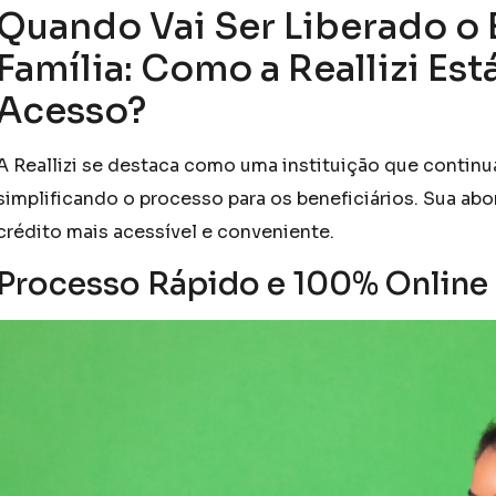
Quando Vai Ser Liberado o
Família: Como a Reallizi Est
Acesso?
A Reallizi se destaca como uma instituição que contin
simplificando o processo para os beneficiários. Sua a
crédito mais acessível e conveniente.
Processo Rápido e 100% Online