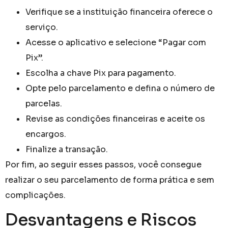
Verifique se a instituição financeira oferece o
serviço.
Acesse o aplicativo e selecione “Pagar com
Pix”.
Escolha a chave Pix para pagamento.
Opte pelo parcelamento e defina o número de
parcelas.
Revise as condições financeiras e aceite os
encargos.
Finalize a transação.
Por fim, ao seguir esses passos, você consegue
realizar o seu parcelamento de forma prática e sem
complicações.
Desvantagens e Riscos