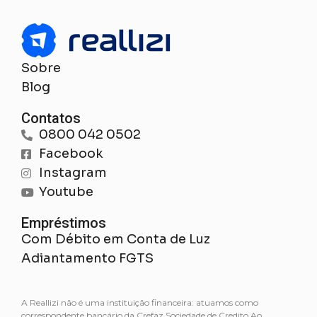
Sobre
Blog
Contatos
0800 042 0502
Facebook
Instagram
Youtube
Empréstimos
Com Débito em Conta de Luz
Adiantamento FGTS
A Reallizi não é uma instituição financeira: atuamos como
correspondente bancário da Crefaz Sociedade de Credito Ao