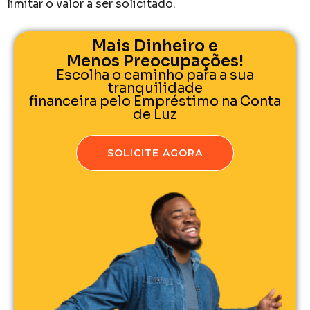
limitar o valor a ser solicitado.
Mais Dinheiro e
Menos Preocupações!
Escolha o caminho para a sua
tranquilidade
financeira pelo Empréstimo na Conta
de Luz
SOLICITE AGORA