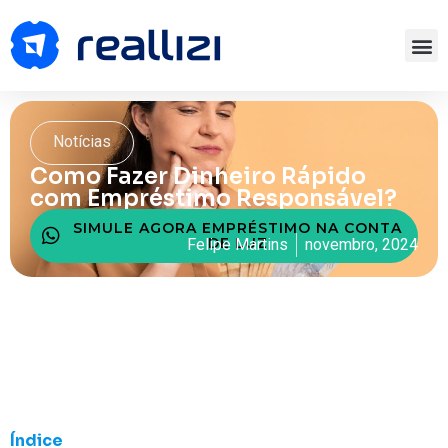
Notícias
Como Fazer Dinheiro Rápido
com Empréstimo Responsável?
SIMULE AGORA EMPRÉSTIMO NA CONTA
DE LUZ
Felipe Martins
novembro, 2024
Índice